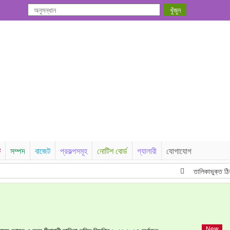
ি
সম্পদ
বাজেট
প্রকল্পসমূহ
নোটিশ বোর্ড
গ্যালারী
যোগাযোগ
তালিকাভুক্ত ঠিকাদা