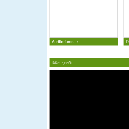
Auditoriums →
D
ভিডিও গ্যালারী