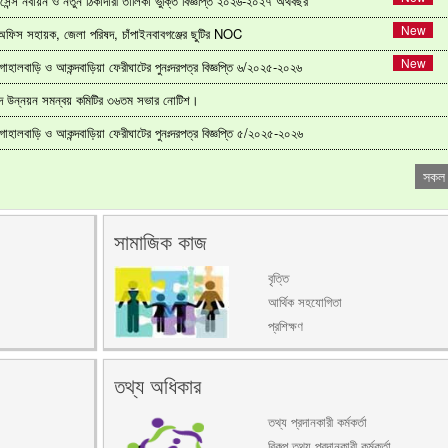
ইসেন্স নবায়ন ও নতুন ঠিকাদারী তালিকা ভুক্তি বিজ্ঞপ্তি ২০২৬-২০২৭ অর্থবছর
অফিস সহায়ক, জেলা পরিষদ, চাঁপাইনবাবগঞ্জের ছুটির NOC
 গোহালবাড়ি ও আকন্দবাড়িয়া ফেরীঘাটের পুনঃদরপত্র বিজ্ঞপ্তি ৬/২০২৫-২০২৬
িষদ উন্নয়ন সমন্বয় কমিটির ৩৬তম সভার নোটিশ।
 গোহালবাড়ি ও আকন্দবাড়িয়া ফেরীঘাটের পুনঃদরপত্র বিজ্ঞপ্তি ৫/২০২৫-২০২৬
সকল
সামাজিক কাজ
বৃত্তি
আর্থিক সহযোগিতা
প্রশিক্ষণ
তথ্য অধিকার
তথ্য প্রদানকারী কর্মকর্তা
বিকল্প তথ্য প্রদানকারী কর্মকর্তা