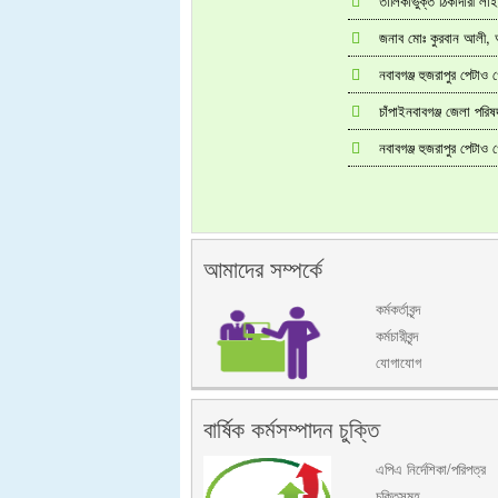
তালিকাভুক্ত ঠিকাদারী লা
জনাব মোঃ কুরবান আলী, 
নবাবগঞ্জ হুজরাপুর পেটাও
চাঁপাইনবাবগঞ্জ জেলা পর
নবাবগঞ্জ হুজরাপুর পেটাও
আমাদের সম্পর্কে
কর্মকর্তাবৃন্দ
কর্মচারীবৃন্দ
যোগাযোগ
বার্ষিক কর্মসম্পাদন চুক্তি
এপিএ নির্দেশিকা/পরিপত্র
চুক্তিসমূহ