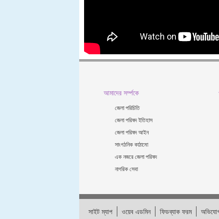
আমাদের সর্ম্পকে
জেলা পরিচিতি
জেলা পরিষদ ইতিহাস
জেলা পরিষদ আইন
সাংগঠনিক কাঠামো
এক নজরে জেলা পরিষদ
নাগরিক সেবা
সাইট ম্যাপ
ওয়েব এডমিন
ফিডব্যাক ফরম
অভিযোগ