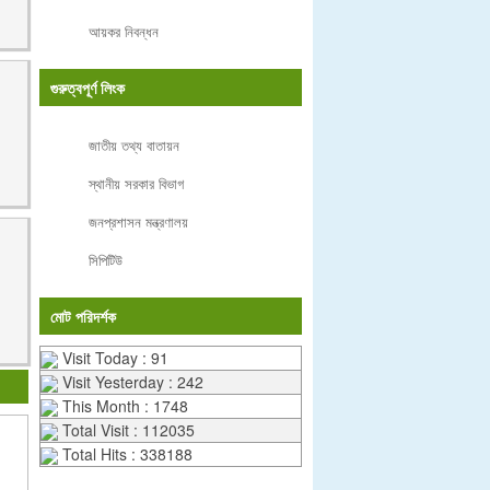
আয়কর নিবন্ধন
গুরুত্বপূর্ণ লিংক
জাতীয় তথ্য বাতায়ন
স্থানীয় সরকার বিভাগ
জনপ্রশাসন মন্ত্রণালয়
সিপিটিউ
মোট পরিদর্শক
Visit Today : 91
Visit Yesterday : 242
This Month : 1748
Total Visit : 112035
Total Hits : 338188