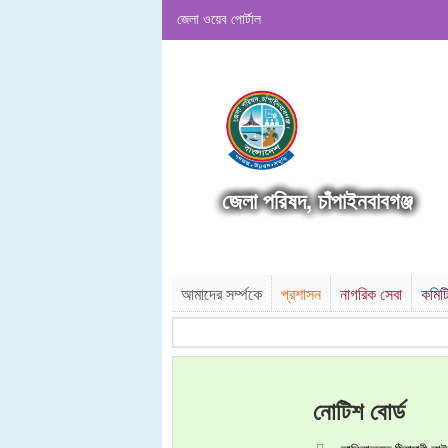
জেলা ওয়েব পোর্টাল
জেলা পরিষদ, চাঁপাইনবাবগঞ্জ
আমাদের সর্ম্পকে
প্রশাসন
নাগরিক সেবা
কমিট
নোটিশ বোর্ড