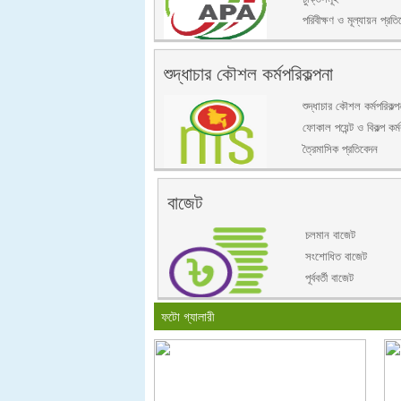
পরিবীক্ষণ ও মূল্যায়ন প্রতি
শুদ্ধাচার কৌশল কর্মপরিকল্পনা
শুদ্ধাচার কৌশল কর্মপরিকল্প
ফোকাল পয়েন্ট ও বিকল্প কর্মক
ত্রৈমাসিক প্রতিবেদন
বাজেট
চলমান বাজেট
সংশোধিত বাজেট
পূর্ববর্তী বাজেট
ফটো গ্যালারী