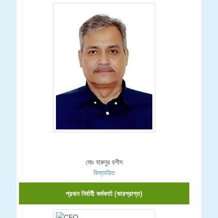
মোঃ হারুনুর রশীদ
বিস্তারিত
প্রধান নির্বাহী কর্মকর্তা (ভারপ্রাপ্ত)