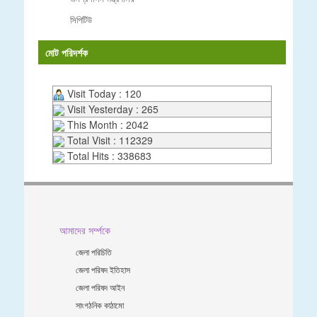
সিপিটিউ
মোট পরিদর্শক
Visit Today : 120
Visit Yesterday : 265
This Month : 2042
Total Visit : 112329
Total Hits : 338683
আমাদের সর্ম্পকে
জেলা পরিচিতি
জেলা পরিষদ ইতিহাস
জেলা পরিষদ আইন
সাংগঠনিক কাঠামো