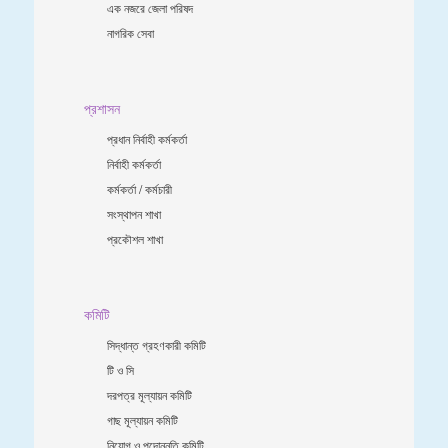
এক নজরে জেলা পরিষদ
নাগরিক সেবা
প্রশাসন
প্রধান নির্বাহী কর্মকর্তা
নির্বাহী কর্মকর্তা
কর্মকর্তা / কর্মচারী
সংস্থাপন শাখা
প্রকৌশল শাখা
কমিটি
সিদ্ধান্ত গ্রহণকারী কমিটি
টি ও সি
দরপত্র মূল্যায়ন কমিটি
গাছ মূল্যায়ন কমিটি
নিয়োগ ও পদোন্নতি কমিটি