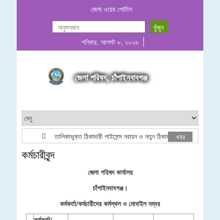
জেলা ওয়েব পোর্টাল
শনিবার, আগস্ট ৮, ২০২৬
জেলা পরিষদ, চাঁপাইনবাবগঞ্জ
তালিকাভুক্ত ঠিকাদারী লাইসেন্স নবায়ন ও নতুন ঠিকাদারী তালিকা ভুক্তি বিজ্ঞ
খবর
কর্মচারীবৃন্দ
জেলা পরিষদ কার্যালয়
চাঁপাইনবাবগঞ্জ।
কর্মকর্তা/কর্মচারীদের কর্মস্থল ও মোবাইল নম্বর
কর্মকর্তা/