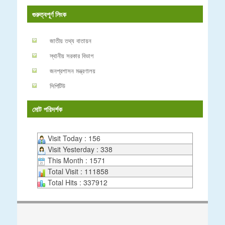
গুরুত্বপূর্ণ লিংক
জাতীয় তথ্য বাতায়ন
স্থানীয় সরকার বিভাগ
জনপ্রশাসন মন্ত্রণালয়
সিপিটিউ
মোট পরিদর্শক
Visit Today : 156
Visit Yesterday : 338
This Month : 1571
Total Visit : 111858
Total Hits : 337912