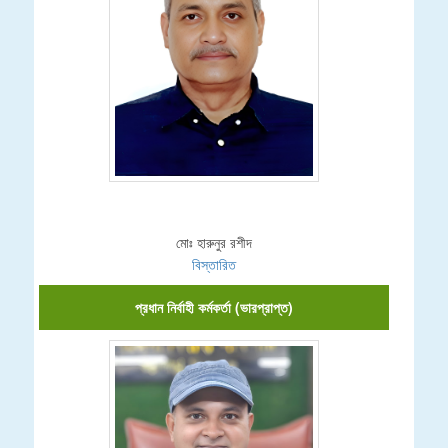
মোঃ হারুনুর রশীদ
বিস্তারিত
প্রধান নির্বাহী কর্মকর্তা (ভারপ্রাপ্ত)