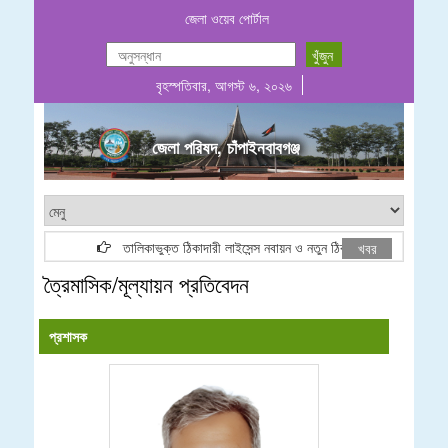
জেলা ওয়েব পোর্টাল
বৃহস্পতিবার, আগস্ট ৬, ২০২৬
জেলা পরিষদ, চাঁপাইনবাবগঞ্জ
তালিকাভুক্ত ঠিকাদারী লাইসেন্স নবায়ন ও নতুন ঠিকাদারী তালিকা ভুক্তি বি
খবর
ত্রৈমাসিক/মূল্যায়ন প্রতিবেদন
প্রশাসক