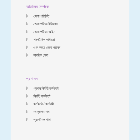
আমাদের সর্ম্পকে
জেলা পরিচিতি
জেলা পরিষদ ইতিহাস
জেলা পরিষদ আইন
সাংগঠনিক কাঠামো
এক নজরে জেলা পরিষদ
নাগরিক সেবা
প্রশাসন
প্রধান নির্বাহী কর্মকর্তা
নির্বাহী কর্মকর্তা
কর্মকর্তা / কর্মচারী
সংস্থাপন শাখা
প্রকৌশল শাখা