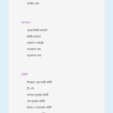
নাগরিক সেবা
প্রশাসন
প্রধান নির্বাহী কর্মকর্তা
নির্বাহী কর্মকর্তা
কর্মকর্তা / কর্মচারী
সংস্থাপন শাখা
প্রকৌশল শাখা
কমিটি
সিদ্ধান্ত গ্রহণকারী কমিটি
টি ও সি
দরপত্র মূল্যায়ন কমিটি
গাছ মূল্যায়ন কমিটি
নিয়োগ ও পদোন্নতি কমিটি