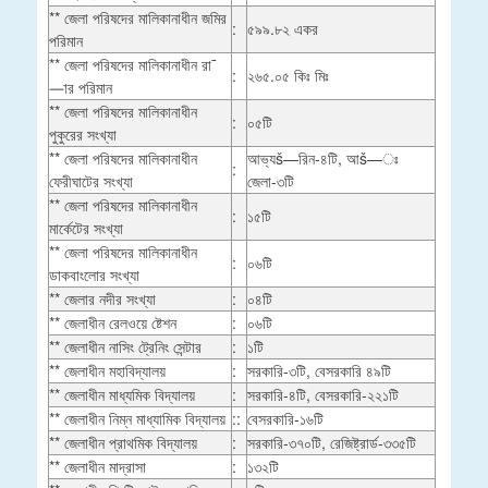
** জেলা পরিষদের মালিকানাধীন জমির
:
৫৯৯.৮২ একর
পরিমান
** জেলা পরিষদের মালিকানাধীন রা¯
:
২৬৫.০৫ কিঃ মিঃ
—ার পরিমান
** জেলা পরিষদের মালিকানাধীন
:
০৫টি
পুকুরের সংখ্যা
** জেলা পরিষদের মালিকানাধীন
আভ্যš—রিন-৪টি, আš—ঃ
:
ফেরীঘাটের সংখ্যা
জেলা-৩টি
** জেলা পরিষদের মালিকানাধীন
:
১৫টি
মার্কেটের সংখ্যা
** জেলা পরিষদের মালিকানাধীন
:
০৬টি
ডাকবাংলোর সংখ্যা
** জেলার নদীর সংখ্যা
:
০৪টি
** জেলাধীন রেলওয়ে ষ্টেশন
:
০৬টি
** জেলাধীন নাসিং ট্রেনিং সেন্টার
:
১টি
** জেলাধীন মহাবিদ্যালয়
:
সরকারি-৩টি, বেসরকারি ৪৯টি
** জেলাধীন মাধ্যমিক বিদ্যালয়
:
সরকারি-৪টি, বেসরকারি-২২১টি
** জেলাধীন নিম্ন মাধ্যামিক বিদ্যালয়
::
বেসরকারি-১৬টি
** জেলাধীন প্রাথমিক বিদ্যালয়
:
সরকারি-৩৭০টি, রেজিষ্ট্রার্ড-৩৩৫টি
** জেলাধীন মাদ্রাসা
:
১৩২টি