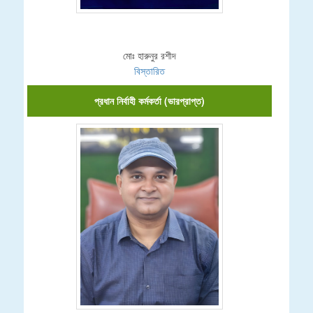
মোঃ হারুনুর রশীদ
বিস্তারিত
প্রধান নির্বাহী কর্মকর্তা (ভারপ্রাপ্ত)