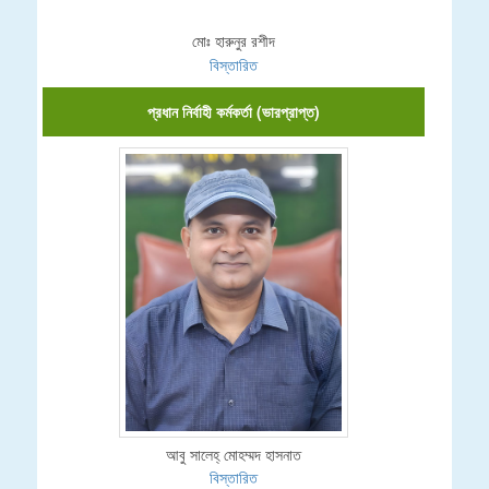
মোঃ হারুনুর রশীদ
বিস্তারিত
প্রধান নির্বাহী কর্মকর্তা (ভারপ্রাপ্ত)
আবু সালেহ্ মোহম্মদ হাসনাত
বিস্তারিত