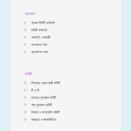
প্রশাসন
প্রধান নির্বাহী কর্মকর্তা
নির্বাহী কর্মকর্তা
কর্মকর্তা / কর্মচারী
সংস্থাপন শাখা
প্রকৌশল শাখা
কমিটি
সিদ্ধান্ত গ্রহণকারী কমিটি
টি ও সি
দরপত্র মূল্যায়ন কমিটি
গাছ মূল্যায়ন কমিটি
নিয়োগ ও পদোন্নতি কমিটি
স্বচ্ছতা ও জবাবদিহিতা