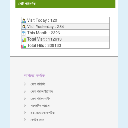
মোট পরিদর্শক
Visit Today : 120
Visit Yesterday : 284
This Month : 2326
Total Visit : 112613
Total Hits : 339133
আমাদের সর্ম্পকে
জেলা পরিচিতি
জেলা পরিষদ ইতিহাস
জেলা পরিষদ আইন
সাংগঠনিক কাঠামো
এক নজরে জেলা পরিষদ
নাগরিক সেবা