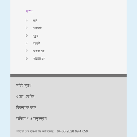
সম্পদ
জমি
খেয়াঘাট
পুকুর
মার্কেট
ডাকবাংলো
অডিটরিয়াম
সাইট ম্যাপ
ওয়েব এডমিন
ফিডব্যাক ফরম
অভিযোগ ও অনুসন্ধান
সাইটটি শেষ হাল-নাগাদ করা হয়েছে:
04-08-2026 09:47:50