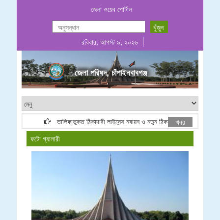
জেলা ওয়েব পোর্টাল
রবিবার, আগস্ট ৯, ২০২৬
জেলা পরিষদ, চাঁপাইনবাবগঞ্জ
তালিকাভুক্ত ঠিকাদারী লাইসেন্স নবায়ন ও নতুন ঠিকাদারী তালিকা ভুক্তি বিজ্ঞ
খবর
ফটো গ্যালারী