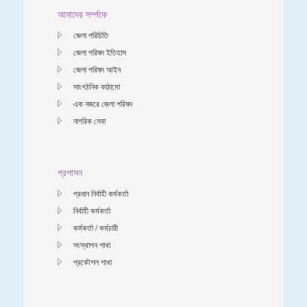
আমাদের সর্ম্পকে
জেলা পরিচিতি
জেলা পরিষদ ইতিহাস
জেলা পরিষদ আইন
সাংগঠনিক কাঠামো
এক নজরে জেলা পরিষদ
নাগরিক সেবা
প্রশাসন
প্রধান নির্বাহী কর্মকর্তা
নির্বাহী কর্মকর্তা
কর্মকর্তা / কর্মচারী
সংস্থাপন শাখা
প্রকৌশল শাখা