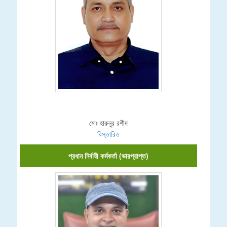
মোঃ হারুনুর রশীদ
বিস্তারিত
প্রধান নির্বাহী কর্মকর্তা (ভারপ্রাপ্ত)