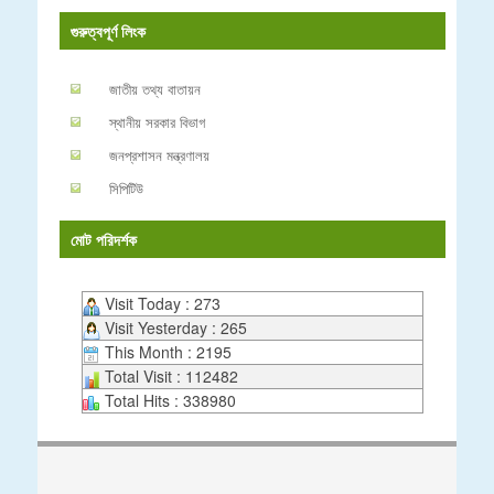
গুরুত্বপূর্ণ লিংক
জাতীয় তথ্য বাতায়ন
স্থানীয় সরকার বিভাগ
জনপ্রশাসন মন্ত্রণালয়
সিপিটিউ
মোট পরিদর্শক
Visit Today : 273
Visit Yesterday : 265
This Month : 2195
Total Visit : 112482
Total Hits : 338980