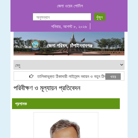
জেলা ওয়েব পোর্টাল
শনিবার, আগস্ট ৮, ২০২৬
জেলা পরিষদ, চাঁপাইনবাবগঞ্জ
তালিকাভুক্ত ঠিকাদারী লাইসেন্স নবায়ন ও নতুন ঠিকাদারী তালিকা ভুক্তি বিজ
খবর
পরিবীক্ষণ ও মূল্যায়ন প্রতিবেদন
প্রশাসক