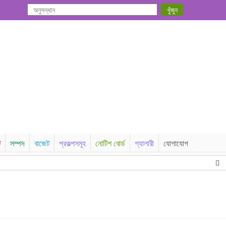
ি
সম্পদ
বাজেট
প্রকল্পসমূহ
নোটিশ বোর্ড
গ্যালারী
যোগাযোগ
তা