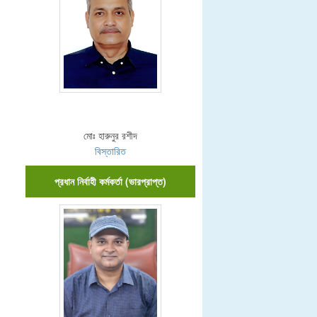
মোঃ হারুনুর রশীদ
বিস্তারিত
প্রধান নির্বাহী কর্মকর্তা (ভারপ্রাপ্ত)