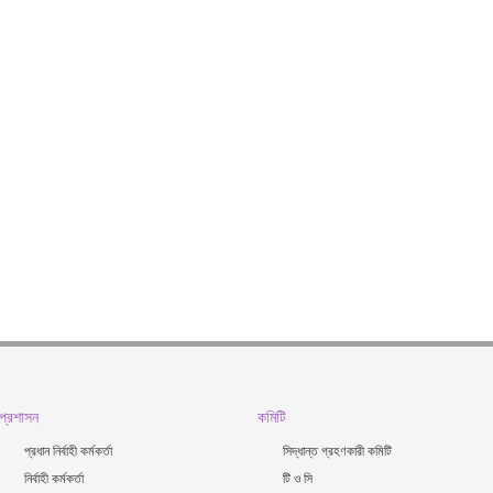
প্রশাসন
কমিটি
প্রধান নির্বাহী কর্মকর্তা
সিদ্ধান্ত গ্রহণকারী কমিটি
নির্বাহী কর্মকর্তা
টি ও সি