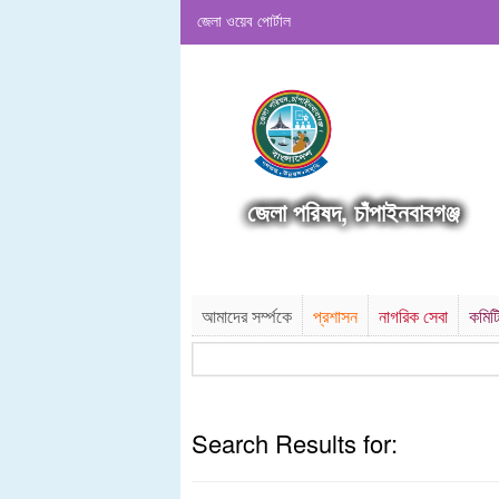
জেলা ওয়েব পোর্টাল
জেলা পরিষদ, চাঁপাইনবাবগঞ্জ
আমাদের সর্ম্পকে
প্রশাসন
নাগরিক সেবা
কমিট
Search Results for: