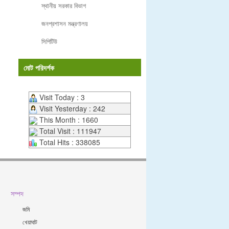
স্থানীয় সরকার বিভাগ
জনপ্রশাসন মন্ত্রণালয়
সিপিটিউ
মোট পরিদর্শক
Visit Today : 3
Visit Yesterday : 242
This Month : 1660
Total Visit : 111947
Total Hits : 338085
সম্পদ
জমি
খেয়াঘাট