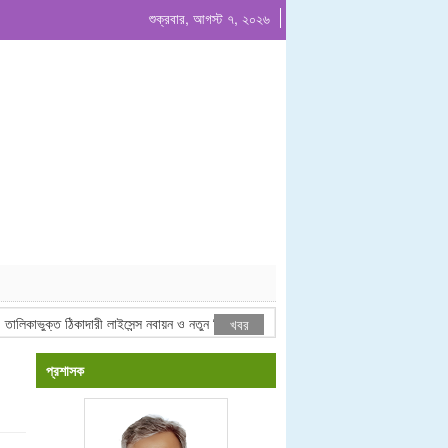
শুক্রবার, আগস্ট ৭, ২০২৬
লিকাভুক্ত ঠিকাদারী লাইসেন্স নবায়ন ও নতুন ঠিকাদারী তালিকা ভুক্তি বিজ্ঞপ্তি ২০২৬-২০২৭ অর্থবছর
খবর
প্রশাসক