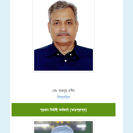
মোঃ হারুনুর রশীদ
বিস্তারিত
প্রধান নির্বাহী কর্মকর্তা (ভারপ্রাপ্ত)