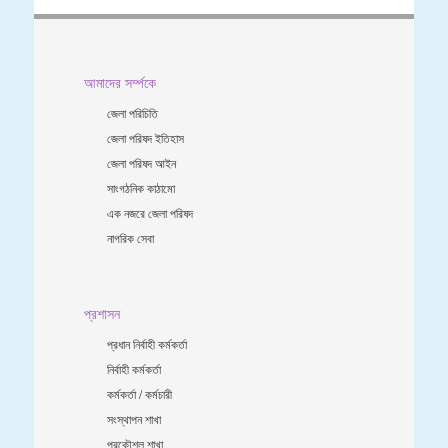
আমাদের সর্ম্পকে
জেলা পরিচিতি
জেলা পরিষদ ইতিহাস
জেলা পরিষদ আইন
সাংগঠনিক কাঠামো
এক নজরে জেলা পরিষদ
নাগরিক সেবা
প্রশাসন
প্রধান নির্বাহী কর্মকর্তা
নির্বাহী কর্মকর্তা
কর্মকর্তা / কর্মচারী
সংস্থাপন শাখা
প্রকৌশল শাখা