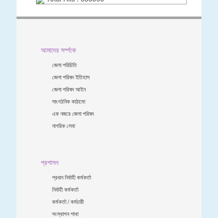
আমাদের সর্ম্পকে
জেলা পরিচিতি
জেলা পরিষদ ইতিহাস
জেলা পরিষদ আইন
সাংগঠনিক কাঠামো
এক নজরে জেলা পরিষদ
নাগরিক সেবা
প্রশাসন
প্রধান নির্বাহী কর্মকর্তা
নির্বাহী কর্মকর্তা
কর্মকর্তা / কর্মচারী
সংস্থাপন শাখা