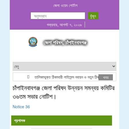
জেলা ওয়েব পোর্টাল
শুক্রবার, আগস্ট ৭, ২০২৬
জেলা পরিষদ, চাঁপাইনবাবগঞ্জ
তালিকাভুক্ত ঠিকাদারী লাইসেন্স নবায়ন ও নতুন ঠিকাদারী তালিকা ভুক্তি বিজ
খবর
চাঁপাইনবাবগঞ্জ জেলা পরিষদ উন্নয়ন সমন্বয় কমিটির
৩৬তম সভার নোটিশ।
Notice 36
প্রশাসক