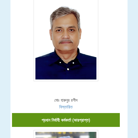
মোঃ হারুনুর রশীদ
বিস্তারিত
প্রধান নির্বাহী কর্মকর্তা (ভারপ্রাপ্ত)