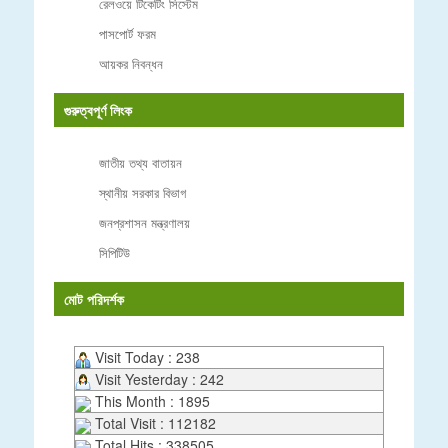
রেলওয়ে টিকেটিং সিস্টেম
পাসপোর্ট ফরম
আয়কর নিবন্ধন
গুরুত্বপূর্ণ লিংক
জাতীয় তথ্য বাতায়ন
স্থানীয় সরকার বিভাগ
জনপ্রশাসন মন্ত্রণালয়
সিপিটিউ
মোট পরিদর্শক
Visit Today : 238
Visit Yesterday : 242
This Month : 1895
Total Visit : 112182
Total Hits : 338505